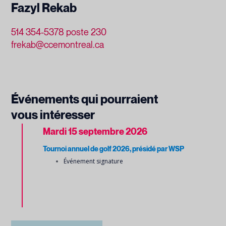
Fazyl Rekab
514 354-5378 poste 230
frekab@ccemontreal.ca
Événements qui pourraient
vous intéresser
Mardi
15 septembre 2026
Tournoi annuel de golf 2026, présidé par WSP
Événement signature