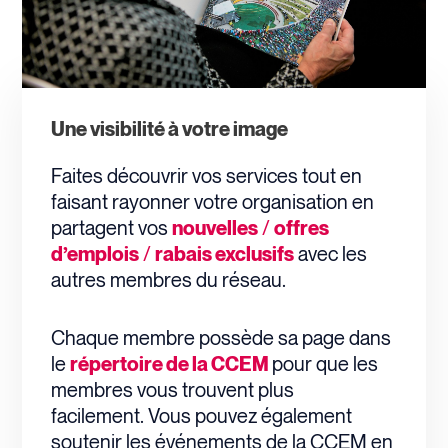
Une visibilité à votre image
Faites découvrir vos services tout en
faisant rayonner votre organisation en
partagent vos
nouvelles
/
offres
d’emplois
/
rabais exclusifs
avec les
autres membres du réseau.
C
haque membre possède sa page dans
le
répertoire de la CCEM
pour que les
membres vous trouvent plus
facilement.
Vous pouvez également
soutenir
les événements de la CCEM en