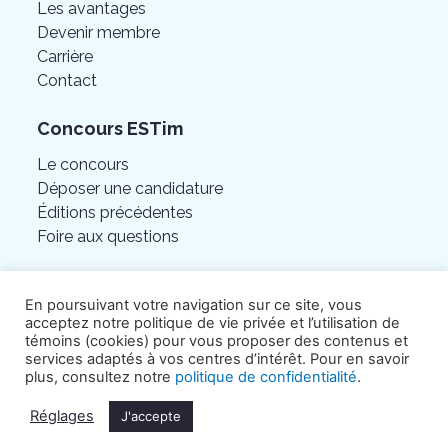
Les avantages
Devenir membre
Carrière
Contact
Concours ESTim
Le concours
Déposer une candidature
Éditions précédentes
Foire aux questions
En poursuivant votre navigation sur ce site, vous
acceptez notre politique de vie privée et l’utilisation de
témoins (cookies) pour vous proposer des contenus et
services adaptés à vos centres d’intérêt. Pour en savoir
plus, consultez notre
politique de confidentialité
.
Réglages
J'accepte
©Chambre de commerce de l’Est de Montréal.
Tous droits réservés.
Politique de confidentialité
.