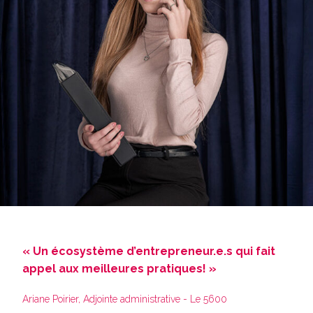
« Un écosystème d’entrepreneur.e.s qui fait
appel aux meilleures pratiques! »
Ariane Poirier, Adjointe administrative - Le 5600