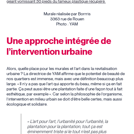
géant vomissant 30 pieds du fameux plastique récupéré.
Murale réalisée par Borrris
3363 rue de Rouen
Photo : YAM
Une approche intégrée de
l’intervention urbaine
Alors, quelle place pour les murales et l’art dans la revitalisation
urbaine ? La directrice de YAM affirme que le potentiel de beauté de
nos quartiers est immense, mais avec une définition beaucoup plus
large. « Il n’y a pas que l’art qui apporte du beau, même si ça en fait
partie. Ça peut aussi être une plantation faite d’une façon tout à fait
esthétique, par exemple ». Car selon la philosophie de l’organisme,
l’intervention en milieu urbain se doit d’être belle certes, mais aussi
écologique et solidaire.
« L’art pour l’art, l’urbanité pour l’urbanité, la
plantation pour la plantation, tout ça est
éminemment triste si le tout n’est pas plus