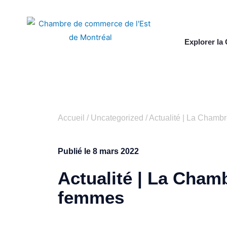
Explorer l
Accueil
/
Uncategorized
/
Actualité | La Chambr
Publié le
8 mars 2022
Actualité | La Chamb
femmes