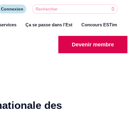
Connexion
services
Ça se passe dans l’Est
Concours ESTim
Devenir membre
nationale des