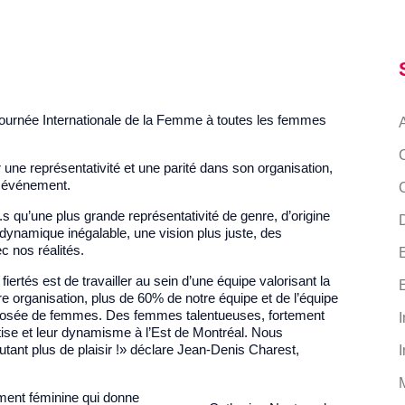
Journée Internationale de la Femme à toutes les femmes
ne représentativité et une parité dans son organisation,
e événement.
qu’une plus grande représentativité de genre, d’origine
D
ynamique inégalable, une vision plus juste, des
c nos réalités.
ertés est de travailler au sein d’une équipe valorisant la
tre organisation, plus de 60% de notre équipe et de l’équipe
mposée de femmes. Des femmes talentueuses, fortement
I
rtise et leur dynamisme à l’Est de Montréal. Nous
utant plus de plaisir !» déclare Jean-Denis Charest,
I
ement féminine qui donne