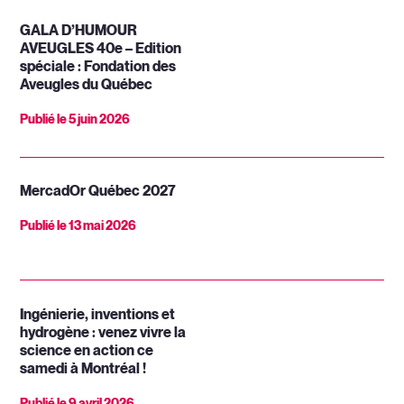
GALA D’HUMOUR
AVEUGLES 40e – Edition
spéciale : Fondation des
Aveugles du Québec
Publié le
5 juin 2026
MercadOr Québec 2027
Publié le
13 mai 2026
Ingénierie, inventions et
hydrogène : venez vivre la
science en action ce
samedi à Montréal !
Publié le
9 avril 2026