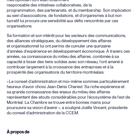
métropolitain où il était notamment
responsable des initiatives collaboratives, de la
programmation, des partenariats, et du membership. Son implication
au sein d’associations, de fondations, et d’organismes à but non
lucratif lui procure une sensibilité aux défis rencontrés par ces
organisations.
Sa formation et son intérêt pour les secteurs des communications,
des alliances stratégiques, du développement des affaires
et organisationnel lui ont permis de cumuler une quinzaine
d’années d’expérience en développement économique. À travers ces
années, sa connaissance du milieu des affaires, combinée à sa
capacité à tisser des liens solides avec son réseau, l’ont amené à
contribuer largement à la croissance des entreprises et à la
prospérité des organisations du territoire montréalais.
« Le conseil d’administration et moi-même sommes particulièrement
heureux d’avoir choisi
Jean-Denis Charest
. Sa riche expérience et
sa grande connaissance des enjeux du milieu des affaires
représentent des atouts considérables pour l’écosystème de l’est de
Montréal. La Chambre se trouve entre bonnes mains pour
poursuivre sa vision d’avenir », a souligné Jo
ëlle Vincent, présidente
du conseil d’administration de la CCEM.
À propos de