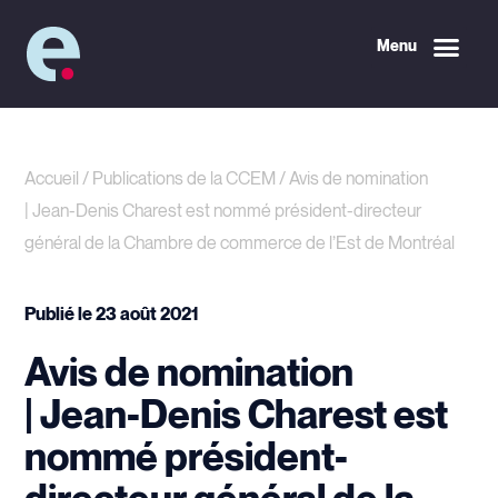
Menu
Accueil
/
Publications de la CCEM
/
Avis de nomination
| Jean-Denis Charest est nommé président-directeur
général de la Chambre de commerce de l’Est de Montréal
Publié le
23 août 2021
Avis de nomination
| Jean-Denis Charest est
nommé président-