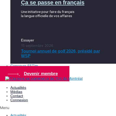
Ça se passe en français
Une initiative pour faire du français
la langue officielle de vos affaires
Essayer
15 septembre 2026
Tournoi annuel de golf 2026, présidé par
WSP
Concours ESTim
Devenir membre
Actualités
Médias
Contact
Connexion
Menu
Actualités