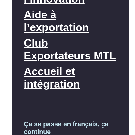
Aide à
l’exportation
Club
Exportateurs MTL
Accueil et
intégration
Ça se passe en français, ça
continue