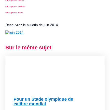
Partager sur twitter
Partager sur linkedin
Partager sur email
Découvrez le bulletin de juin 2014.
Sur le même sujet
Pour un Stade olympique de
calibre mondial