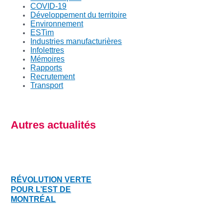
COVID-19
Développement du territoire
Environnement
ESTim
Industries manufacturières
Infolettres
Mémoires
Rapports
Recrutement
Transport
Autres actualités
RÉVOLUTION VERTE
POUR L’EST DE
MONTRÉAL