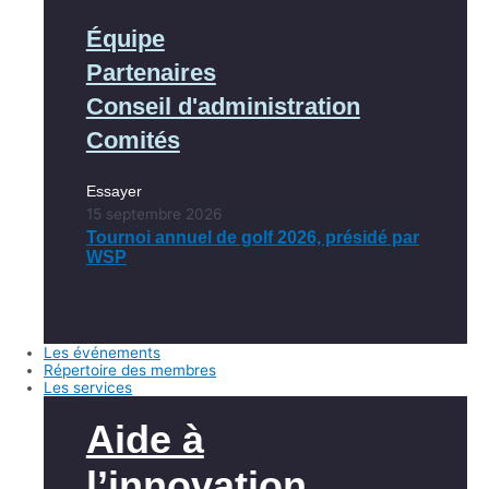
Équipe
Partenaires
Conseil d'administration
Comités
Essayer
15 septembre 2026
Tournoi annuel de golf 2026, présidé par
WSP
Les événements
Répertoire des membres
Les services
Aide à
l’innovation