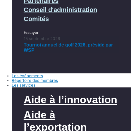
Partenaires
Conseil d'administration
Comités
Essayer
15 septembre 2026
Tournoi annuel de golf 2026, présidé par
WSP
Les événements
Répertoire des membres
Les services
Aide à l’innovation
Aide à
l’exportation