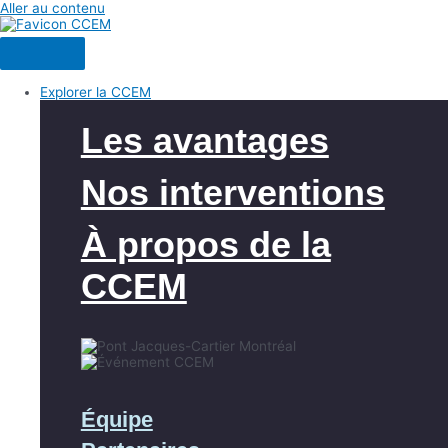
Aller au contenu
Explorer la CCEM
Les avantages
Nos interventions
À propos de la
CCEM
Équipe