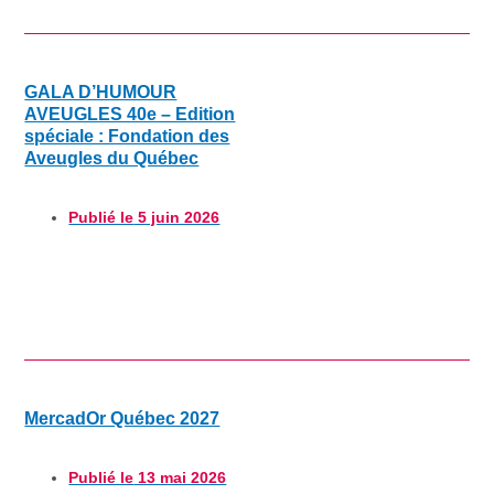
GALA D’HUMOUR
AVEUGLES 40e – Edition
spéciale : Fondation des
Aveugles du Québec
Publié le
5 juin 2026
MercadOr Québec 2027
Publié le
13 mai 2026