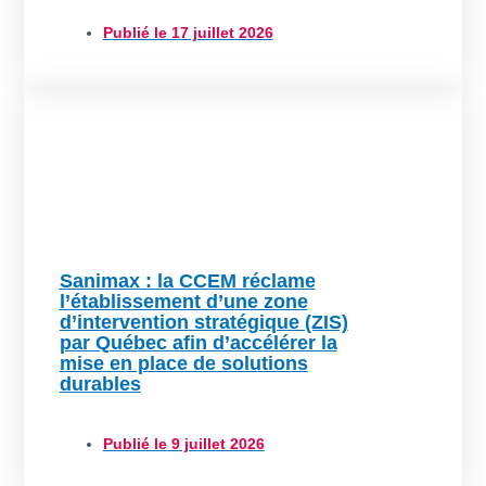
Publié le
17 juillet 2026
Sanimax : la CCEM réclame
l’établissement d’une zone
d’intervention stratégique (ZIS)
par Québec afin d’accélérer la
mise en place de solutions
durables
Publié le
9 juillet 2026