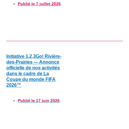
Publié le
7 juillet 2026
Initiative 1,2,3Go! Rivière-
des-Prairies — Annonce
officielle de nos activités
dans le cadre de La
Coupe du monde FIFA
2026™
Publié le
17 juin 2026