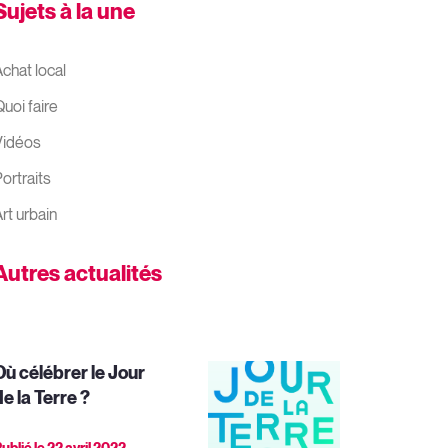
Sujets à la une
chat local
uoi faire
Vidéos
ortraits
rt urbain
Autres actualités
Où célébrer le Jour
e la Terre ?