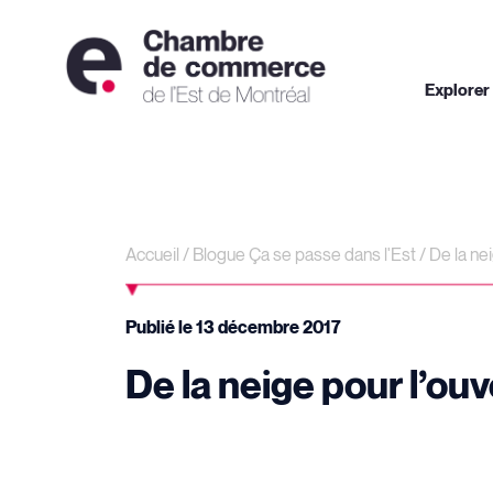
Explorer
Accueil
/
Blogue Ça se passe dans l'Est
/
De la nei
Publié le
13 décembre 2017
De la neige pour l’ouv