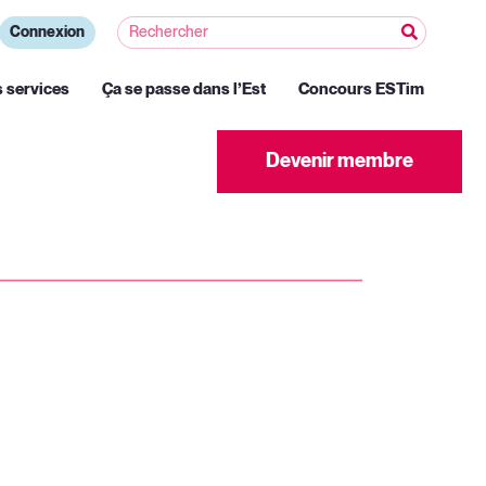
Connexion
s services
Ça se passe dans l’Est
Concours ESTim
Devenir membre