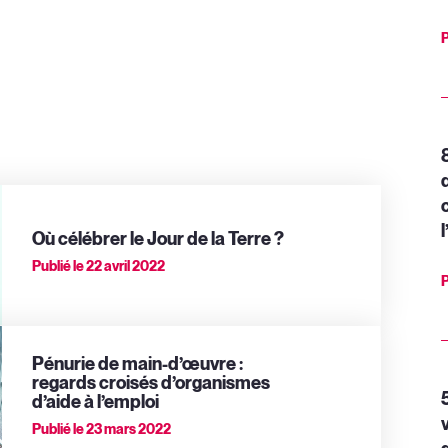
P
l
Où célébrer le Jour de la Terre ?
Publié le
22 avril 2022
P
Pénurie de main-d’œuvre :
regards croisés d’organismes
d’aide à l’emploi
Publié le
23 mars 2022