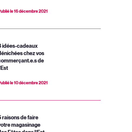
ublié le
16 décembre 2021
8 idées-cadeaux
dénichées chez vos
commerçant.e.s de
’Est
ublié le
10 décembre 2021
5 raisons de faire
votre magasinage