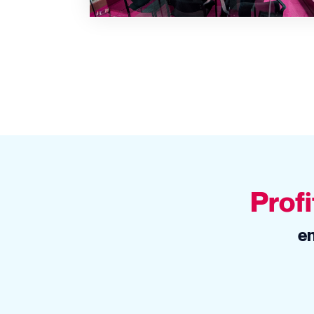
Profi
en