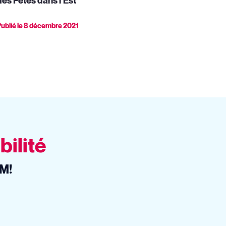
des Fêtes dans l’Est
ublié le
8 décembre 2021
bilité
EM!