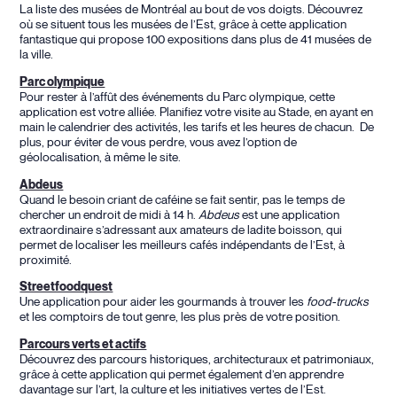
La liste des musées de Montréal au bout de vos doigts. Découvrez
où se situent tous les musées de l’Est, grâce à cette application
fantastique qui propose 100 expositions dans plus de 41 musées de
la ville.
Parc olympique
Pour rester à l’affût des événements du Parc olympique, cette
application est votre alliée. Planifiez votre visite au Stade, en ayant en
main le calendrier des activités, les tarifs et les heures de chacun. De
plus, pour éviter de vous perdre, vous avez l’option de
géolocalisation, à même le site.
Abdeus
Quand le besoin criant de caféine se fait sentir, pas le temps de
chercher un endroit de midi à 14 h.
Abdeus
est une application
extraordinaire s’adressant aux amateurs de ladite boisson, qui
permet de localiser les meilleurs cafés indépendants de l’Est, à
proximité.
Streetfoodquest
Une application pour aider les gourmands à trouver les
food-trucks
et les comptoirs de tout genre, les plus près de votre position.
Parcours verts et actifs
Découvrez des parcours historiques, architecturaux et patrimoniaux,
grâce à cette application qui permet également d’en apprendre
davantage sur l’art, la culture et les initiatives vertes de l’Est.