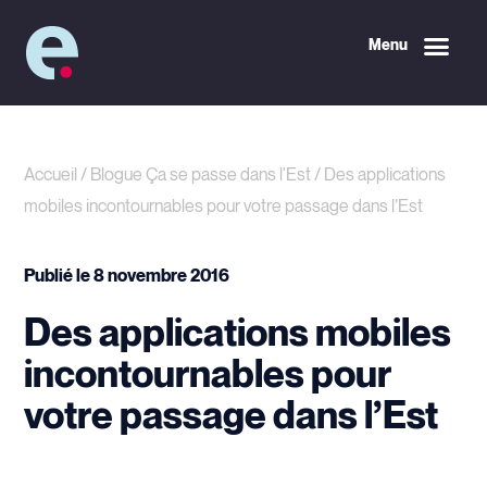
Menu
Accueil
/
Blogue Ça se passe dans l'Est
/
Des applications
mobiles incontournables pour votre passage dans l’Est
Publié le
8 novembre 2016
Des applications mobiles
incontournables pour
votre passage dans l’Est