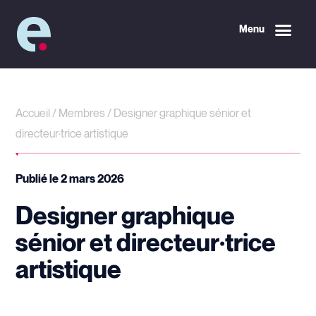
Menu
Accueil
/
Membres
/
Designer graphique sénior et
directeur·trice artistique
Publié le
2 mars 2026
Designer graphique
sénior et directeur·trice
artistique