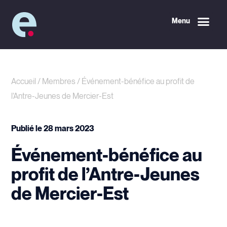
Menu
Accueil
/
Membres
/
Événement-bénéfice au profit de
l’Antre-Jeunes de Mercier-Est
Publié le
28 mars 2023
Événement-bénéfice au
profit de l’Antre-Jeunes
de Mercier-Est