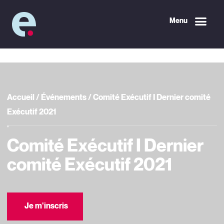
Menu
Accueil
/
Événements
/
Comité Exécutif I Dernier comité
Exécutif 2021
Comité Exécutif I Dernier
comité Exécutif 2021
Je m'inscris