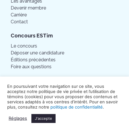
Les avantages
Devenir membre
Carrière
Contact
Concours ESTim
Le concours
Déposer une candidature
Éditions précédentes
Foire aux questions
En poursuivant votre navigation sur ce site, vous
acceptez notre politique de vie privée et l’utilisation de
témoins (cookies) pour vous proposer des contenus et
services adaptés à vos centres d’intérêt. Pour en savoir
plus, consultez notre
politique de confidentialité
.
Réglages
J'accepte
©Chambre de commerce de l’Est de Montréal.
Tous droits réservés.
Politique de confidentialité
.