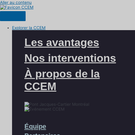
Aller au contenu
Explorer la CCEM
Les avantages
Nos interventions
À propos de la
CCEM
Équipe