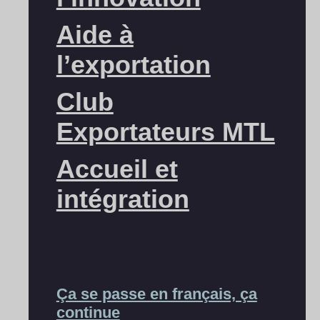
Aide à
l’exportation
Club
Exportateurs MTL
Accueil et
intégration
Ça se passe en français, ça
continue