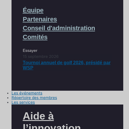
Équipe
Partenaires
Conseil d'administration
Comités
Essayer
15 septembre 2026
Tournoi annuel de golf 2026, présidé par
WSP
Les événements
Répertoire des membres
Les services
Aide à
l’innovation