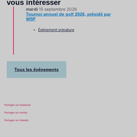
vous intéresser
mardi
15 septembre 2026
Tournoi annuel de golf 2026, présidé par
WSP
Événement signature
Tous les événements
Partager sur facebook
Partager sur twitter
Partager sur linkedin