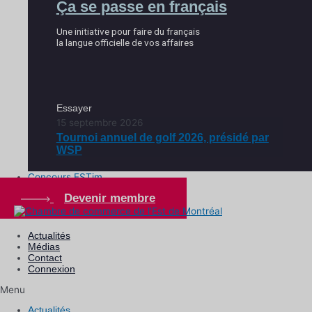
Ça se passe en français
Une initiative pour faire du français
la langue officielle de vos affaires
Essayer
15 septembre 2026
Tournoi annuel de golf 2026, présidé par
WSP
Concours ESTim
Devenir membre
Actualités
Médias
Contact
Connexion
Menu
Actualités