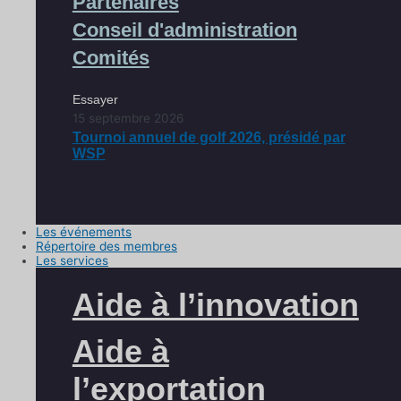
Partenaires
Conseil d'administration
Comités
Essayer
15 septembre 2026
Tournoi annuel de golf 2026, présidé par
WSP
Les événements
Répertoire des membres
Les services
Aide à l’innovation
Aide à
l’exportation