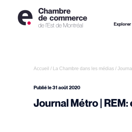
Explorer
Accueil
/
La Chambre dans les médias
/
Journa
Publié le
31 août 2020
Journal Métro | REM: 