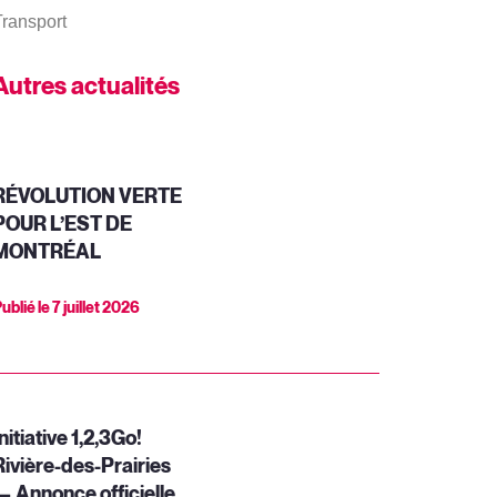
ransport
Autres actualités
RÉVOLUTION VERTE
POUR L’EST DE
MONTRÉAL
ublié le
7 juillet 2026
nitiative 1,2,3Go!
Rivière-des-Prairies
— Annonce officielle