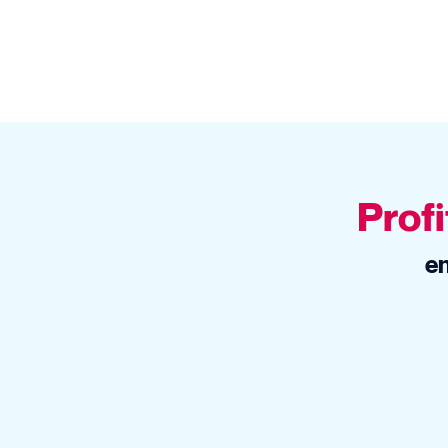
Profi
en