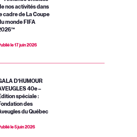
de nos activités dans
le cadre de La Coupe
du monde FIFA
2026™
ublié le
17 juin 2026
GALA D’HUMOUR
AVEUGLES 40e –
dition spéciale :
Fondation des
Aveugles du Québec
ublié le
5 juin 2026