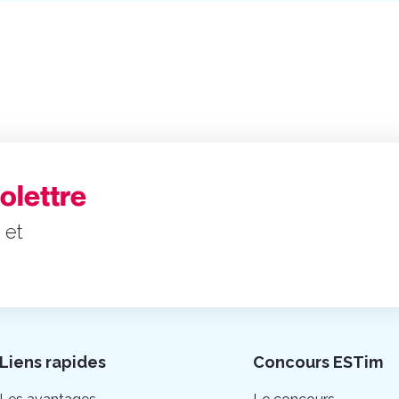
folettre
 et
Liens rapides
Concours ESTim