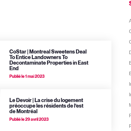
CoStar | Montreal Sweetens Deal
D
To Entice Landowners To
Decontaminate Properties in East
End
Publié le
1 mai 2023
I
I
Le Devoir | La crise du logement
préoccupe les résidents de l’est
de Montréal
Publié le
29 avril 2023