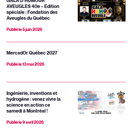
GALA D’HUMOUR
AVEUGLES 40e – Edition
spéciale : Fondation des
Aveugles du Québec
Publié le
5 juin 2026
MercadOr Québec 2027
Publié le
13 mai 2026
Ingénierie, inventions et
hydrogène : venez vivre la
science en action ce
samedi à Montréal !
Publié le
9 avril 2026