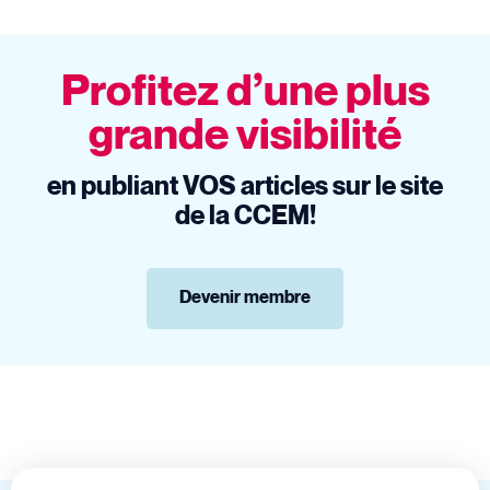
Profitez d’une plus
grande visibilité
en publiant VOS articles sur le site
de la CCEM!
Devenir membre