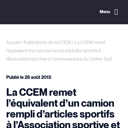
Menu
Accueil
/
Publications de la CCEM
/
La CCEM remet
l’équivalent d’un camion rempli d’articles sportifs à
l’Association sportive et communautaire du Centre-Sud
Publié le
28 août 2015
La CCEM remet
l’équivalent d’un camion
rempli d’articles sportifs
à l’Association sportive et