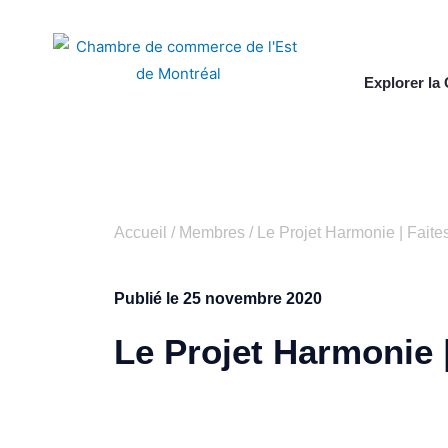
Explorer l
Accueil
/
Membres
/
Le Projet Harmonie | Faite
Publié le
25 novembre 2020
Le Projet Harmonie |