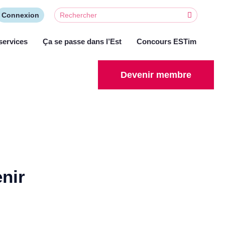
Connexion
services
Ça se passe dans l’Est
Concours ESTim
Devenir membre
enir