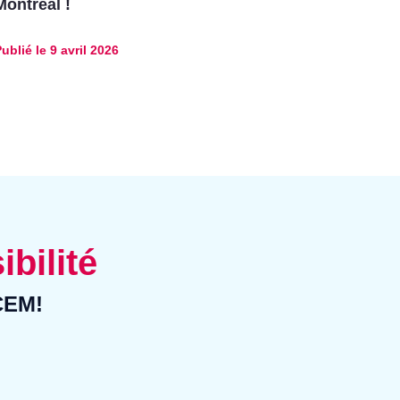
Montréal !
ublié le
9 avril 2026
ibilité
CCEM!