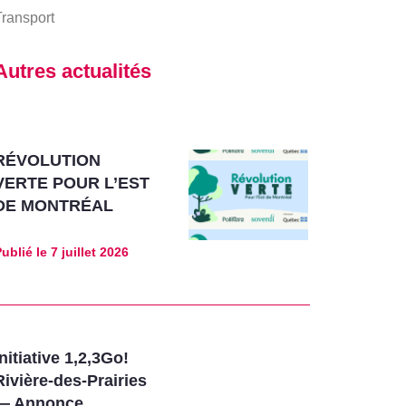
ransport
Autres actualités
RÉVOLUTION
VERTE POUR L’EST
DE MONTRÉAL
ublié le
7 juillet 2026
Initiative 1,2,3Go!
Rivière-des-Prairies
— Annonce