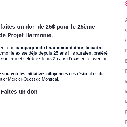
 faites un don de 25$ pour le 25ème
 de Projet Harmonie.
ent une
campagne de financement dans le cadre
D
Harmonie existe déjà depuis 25 ans ! Ils auraient préféré
 s
outenir et célébrez leurs 25 ans d’existence avec un
 soutenir les initiatives citoyennes
des résident.es du
rtier Mercier-Ouest de Montréal.
I
Faites un don
I