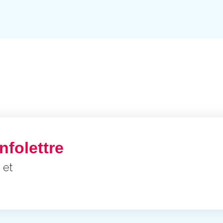
nfolettre
 et