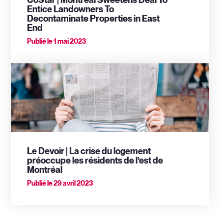
CoStar | Montreal Sweetens Deal To
Entice Landowners To
Decontaminate Properties in East
End
Publié le
1 mai 2023
Le Devoir | La crise du logement
préoccupe les résidents de l’est de
Montréal
Publié le
29 avril 2023