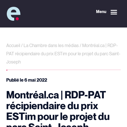
Menu
Accueil
/
La Chambre dans les médias
/
Montréal.ca | RDP-
PAT récipiendaire du prix ESTim pour le projet du parc Saint-
Joseph
Publié le
6 mai 2022
Montréal.ca | RDP-PAT
récipiendaire du prix
ESTim pour le projet du