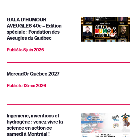
GALA D’HUMOUR
AVEUGLES 40e – Edition
spéciale : Fondation des
Aveugles du Québec
Publié le
5 juin 2026
MercadOr Québec 2027
Publié le
13 mai 2026
Ingénierie, inventions et
hydrogène : venez vivre la
science en action ce
samedi à Montréal !