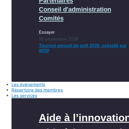
Partenaires
Conseil d'administration
Comités
Essayer
15 septembre 2026
Tournoi annuel de golf 2026, présidé par
WSP
Les événements
Répertoire des membres
Les services
Aide à l’innovatio