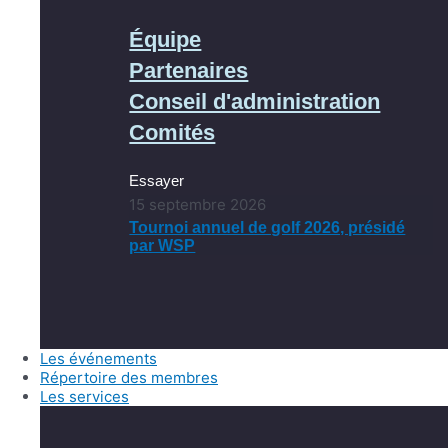
Équipe
Partenaires
Conseil d'administration
Comités
Essayer
15 septembre 2026
Tournoi annuel de golf 2026, présidé
par WSP
Les événements
Répertoire des membres
Les services