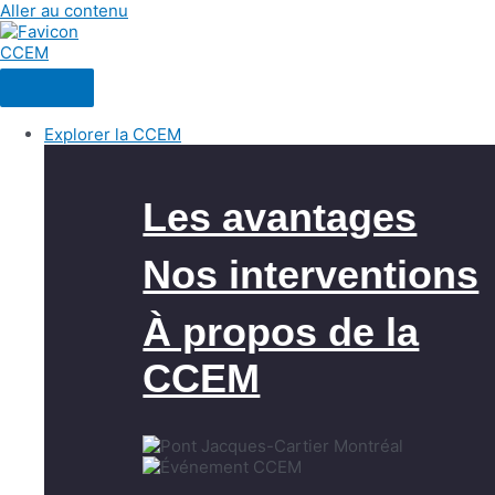
Aller au contenu
Explorer la CCEM
Les avantages
Nos interventions
À propos de la
CCEM