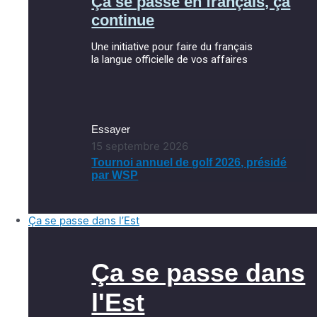
Ça se passe en français, ça
continue
Une initiative pour faire du français
la langue officielle de vos affaires
Essayer
15 septembre 2026
Tournoi annuel de golf 2026, présidé
par WSP
Ça se passe dans l’Est
Ça se passe dans
l'Est