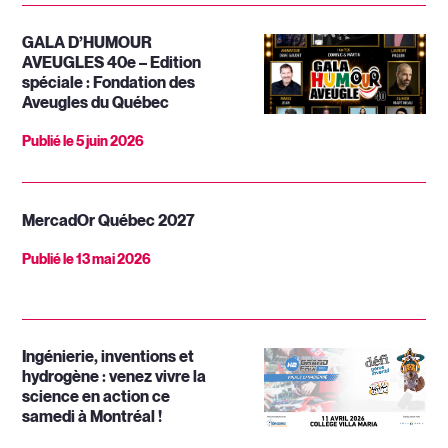
GALA D’HUMOUR
AVEUGLES 40e – Edition
spéciale : Fondation des
Aveugles du Québec
Publié le
5 juin 2026
MercadOr Québec 2027
Publié le
13 mai 2026
Ingénierie, inventions et
hydrogène : venez vivre la
science en action ce
samedi à Montréal !