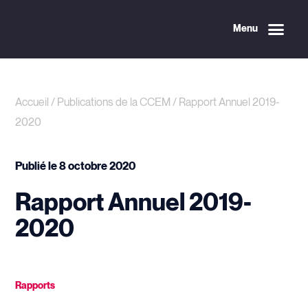
Menu
Accueil
/
Publications de la CCEM
/
Rapport Annuel 2019-
2020
Publié le
8 octobre 2020
Rapport Annuel 2019-
2020
Rapports