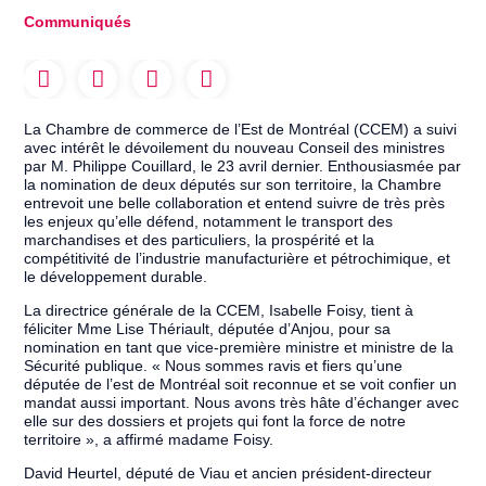
Communiqués
La Chambre de commerce de l’Est de Montréal (CCEM) a suivi
avec intérêt le dévoilement du nouveau Conseil des ministres
par M. Philippe Couillard, le 23 avril dernier. Enthousiasmée par
la nomination de deux députés sur son territoire, la Chambre
entrevoit une belle collaboration et entend suivre de très près
les enjeux qu’elle défend, notamment le transport des
marchandises et des particuliers, la prospérité et la
compétitivité de l’industrie manufacturière et pétrochimique, et
le développement durable.
La directrice générale de la CCEM, Isabelle Foisy, tient à
féliciter Mme Lise Thériault, députée d’Anjou, pour sa
nomination en tant que vice-première ministre et ministre de la
Sécurité publique. « Nous sommes ravis et fiers qu’une
députée de l’est de Montréal soit reconnue et se voit confier un
mandat aussi important. Nous avons très hâte d’échanger avec
elle sur des dossiers et projets qui font la force de notre
territoire », a affirmé madame Foisy.
David Heurtel, député de Viau et ancien président-directeur