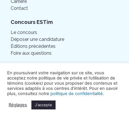
Carrière
Contact
Concours ESTim
Le concours
Déposer une candidature
Éditions précédentes
Foire aux questions
En poursuivant votre navigation sur ce site, vous
acceptez notre politique de vie privée et l’utilisation de
témoins (cookies) pour vous proposer des contenus et
services adaptés à vos centres d’intérêt. Pour en savoir
plus, consultez notre
politique de confidentialité
.
Réglages
J'accepte
©Chambre de commerce de l’Est de Montréal.
Tous droits réservés.
Politique de confidentialité
.
Crédits Hamak.