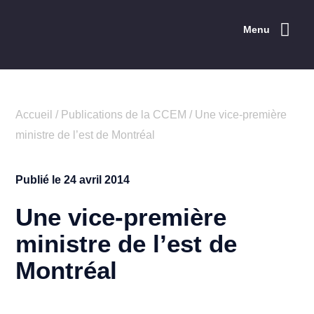
Menu
Accueil
/
Publications de la CCEM
/
Une vice-première
ministre de l’est de Montréal
Publié le
24 avril 2014
Une vice-première
ministre de l’est de
Montréal