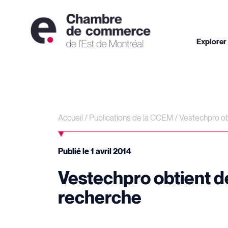
Explorer
Accueil
/
Publications de la CCEM
/
Vestechpro ob
Publié le
1 avril 2014
Vestechpro obtient d
recherche