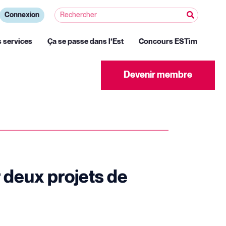
Connexion
s services
Ça se passe dans l’Est
Concours ESTim
Devenir membre
 deux projets de