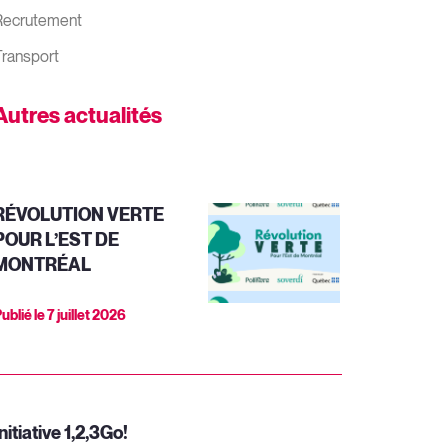
Recrutement
ransport
Autres actualités
RÉVOLUTION VERTE
POUR L’EST DE
MONTRÉAL
ublié le
7 juillet 2026
nitiative 1,2,3Go!