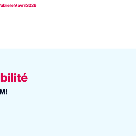
ublié le
9 avril 2026
bilité
EM!