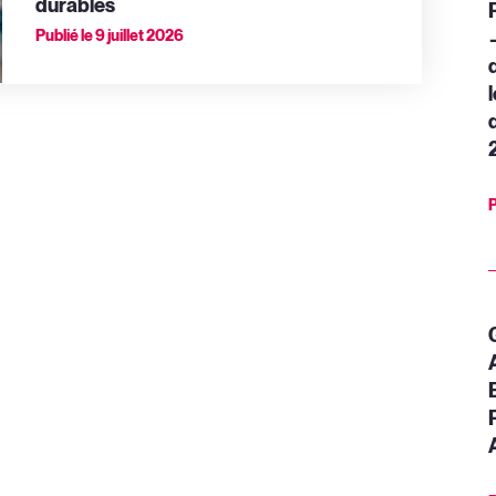
durables
Publié le
9 juillet 2026
P
E