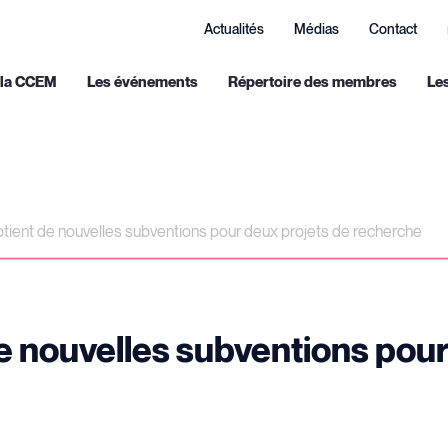
Actualités
Médias
Contact
 la CCEM
Les événements
Répertoire des membres
Le
tient de nouvelles subventions pour deux projets de recherche
e nouvelles subventions pour