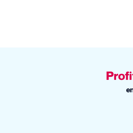
Profi
en