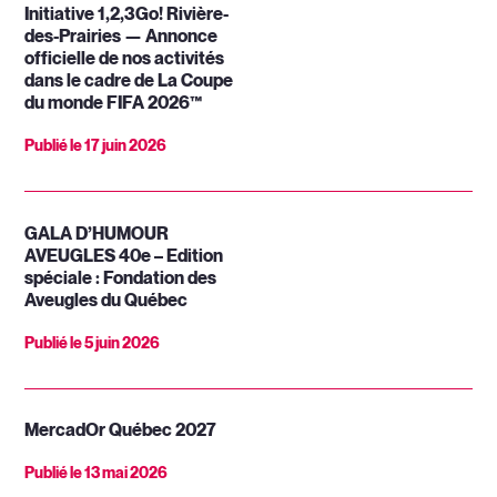
Initiative 1,2,3Go! Rivière-
des-Prairies — Annonce
officielle de nos activités
dans le cadre de La Coupe
du monde FIFA 2026™
Publié le
17 juin 2026
GALA D’HUMOUR
AVEUGLES 40e – Edition
spéciale : Fondation des
Aveugles du Québec
Publié le
5 juin 2026
MercadOr Québec 2027
Publié le
13 mai 2026