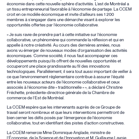
économie dans cette nouvelle sphère d’activités. L’est de Montréal a
un tissu entrepreneurial favorable à l’économie de partage. La CCEM
croit en ce modèle économique et invite d’ailleurs ses 1 200
membres à s’engager dans une démarche visant à explorer les
opportunités offertes par l’économie collaborative.
« Je suis ravie de prendre part à cette initiative sur l’économie
collaborative, un phénomène qui commande la réflexion et qui en
appelle à notre créativité. Au cours des dernières années, nous
avons vu émerger de nouveaux modes d’organisation des activités
économiques. Comme société, il nous faut accompagner ces
développements puisqu’ils offrent de nouvelles opportunités et
occuperont une place grandissante au fil des innovations
technologiques. Parallèlement, il sera tout aussi important de veiller à
ce que l’environnement réglementaire contribue à assurer l’équité
entre les nouveaux acteurs de l’économie collaborative et ceux
associés à l’économie dite « traditionnelle » », a déclaré Christine
Fréchette, présidente-directrice générale de la Chambre de
commerce de l’Est de Montréal.
La CCEM espère que les intervenants auprès de ce Groupe de
travail seront nombreux et que leurs interventions permettront de
bien cerner les défis posés par l’émergence de l’économie
collaborative, tout en identifiant des pistes d’action constructives.
La CCEM remercie Mme Dominique Anglade, ministre de
l’Économie, de la Science et de l’Innovation et M. Guillaume Lavoie,