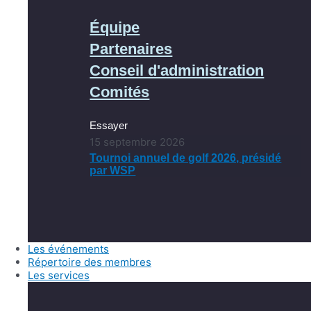
Équipe
Partenaires
Conseil d'administration
Comités
Essayer
15 septembre 2026
Tournoi annuel de golf 2026, présidé
par WSP
Les événements
Répertoire des membres
Les services