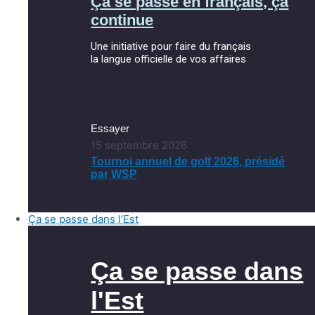
Ça se passe en français, ça
continue
Une initiative pour faire du français
la langue officielle de vos affaires
Essayer
15 septembre 2026
Tournoi annuel de golf 2026, présidé
par WSP
Ça se passe dans l’Est
Ça se passe dans
l'Est