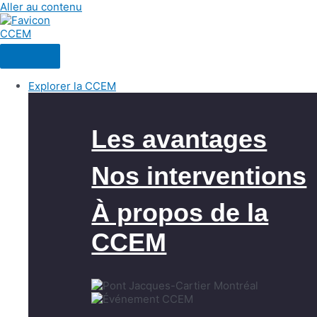
Aller au contenu
Explorer la CCEM
Les avantages
Nos interventions
À propos de la
CCEM