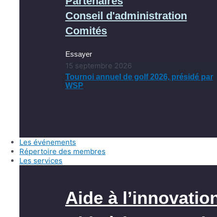
Partenaires
Conseil d'administration
Comités
Essayer
15 septembre 2026
Tournoi annuel de golf 2026, présidé par
WSP
Les événements
Répertoire des membres
Les services
Aide à l’innovatio