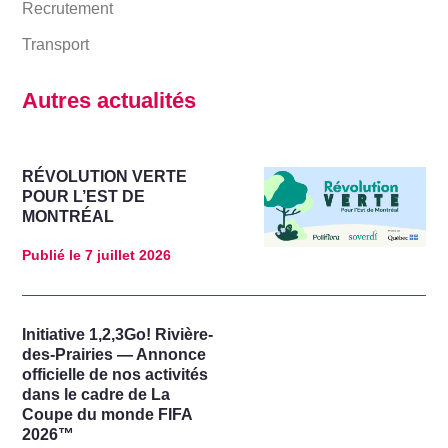
Recrutement
Transport
Autres actualités
RÉVOLUTION VERTE
POUR L’EST DE
MONTRÉAL
Publié le
7 juillet 2026
Initiative 1,2,3Go! Rivière-
des-Prairies — Annonce
officielle de nos activités
dans le cadre de La
Coupe du monde FIFA
2026™