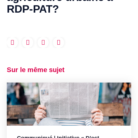
RDP-PAT?
Sur le même sujet
Communiqué | Initiative « D’est