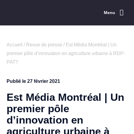
Menu
Accueil
/
Revue de presse
/
Est Média Montréal | Un
premier pôle d’innovation en agriculture urbaine à RDP-
PAT?
Publié le
27 février 2021
Est Média Montréal | Un
premier pôle
d’innovation en
agriculture urbaine à