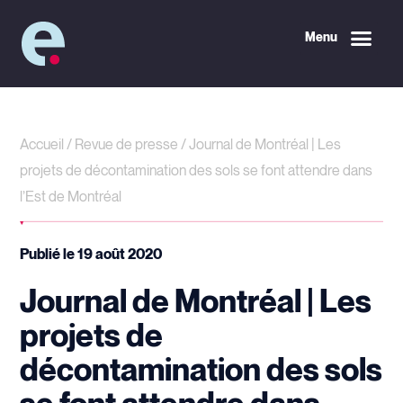
Menu
Accueil
/
Revue de presse
/
Journal de Montréal | Les
projets de décontamination des sols se font attendre dans
l’Est de Montréal
Publié le
19 août 2020
Journal de Montréal | Les
projets de
décontamination des sols