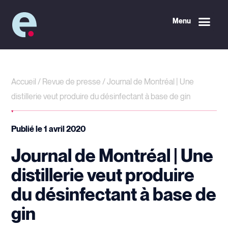
Menu
Accueil
/
Revue de presse
/
Journal de Montréal | Une
distillerie veut produire du désinfectant à base de gin
Publié le
1 avril 2020
Journal de Montréal | Une
distillerie veut produire
du désinfectant à base de
gin