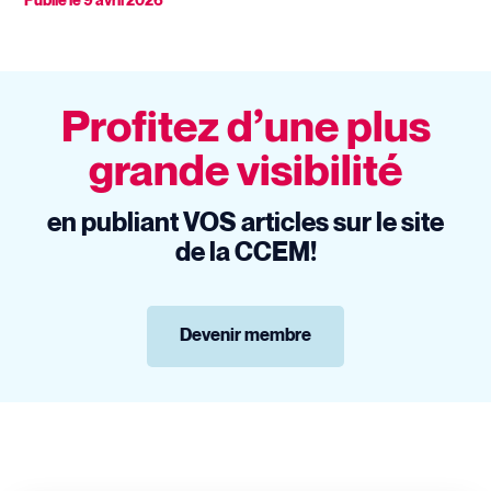
Publié le
9 avril 2026
Profitez d’une plus
grande visibilité
en publiant VOS articles sur le site
de la CCEM!
Devenir membre