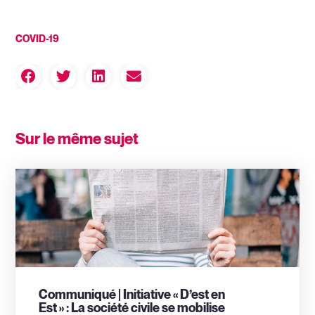
COVID-19
Sur le même sujet
Communiqué | Initiative « D’est en
Est » : La société civile se mobilise