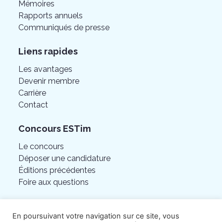
Mémoires
Rapports annuels
Communiqués de presse
Liens rapides
Les avantages
Devenir membre
Carrière
Contact
Concours ESTim
Le concours
Déposer une candidature
Éditions précédentes
Foire aux questions
En poursuivant votre navigation sur ce site, vous