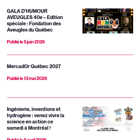
GALA D’HUMOUR
AVEUGLES 40e – Edition
spéciale : Fondation des
Aveugles du Québec
Publié le
5 juin 2026
MercadOr Québec 2027
Publié le
13 mai 2026
Ingénierie, inventions et
hydrogène : venez vivre la
science en action ce
samedi à Montréal !