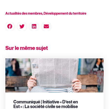
Actualités des membres
,
Développement du territoire
Sur le même sujet
Communiqué | Initiative « D’est en
Est » : La société civile se mobilise