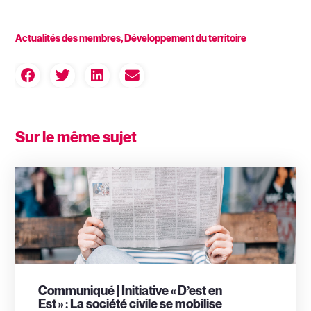
Actualités des membres
,
Développement du territoire
Sur le même sujet
Communiqué | Initiative « D’est en
Est » : La société civile se mobilise