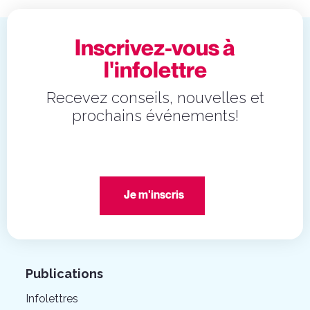
Inscrivez-vous à
l'infolettre
Recevez conseils, nouvelles et
prochains événements!
Je m'inscris
Publications
Infolettres