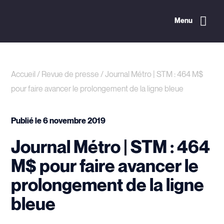
Menu
Accueil
/
Revue de presse
/
Journal Métro | STM : 464 M$
pour faire avancer le prolongement de la ligne bleue
Publié le
6 novembre 2019
Journal Métro | STM : 464
M$ pour faire avancer le
prolongement de la ligne
bleue