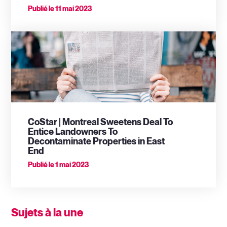
Publié le
11 mai 2023
CoStar | Montreal Sweetens Deal To
Entice Landowners To
Decontaminate Properties in East
End
Publié le
1 mai 2023
Sujets à la une