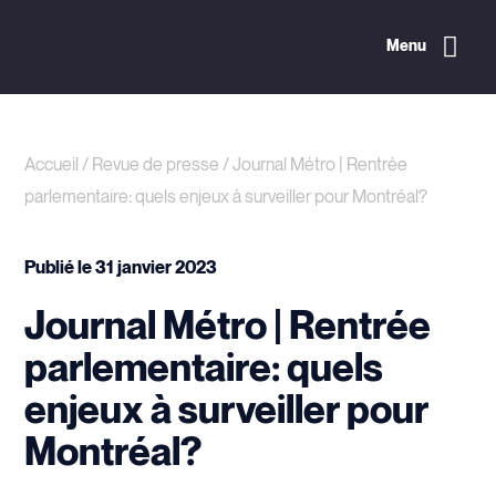
Menu
Accueil
/
Revue de presse
/
Journal Métro | Rentrée
parlementaire: quels enjeux à surveiller pour Montréal?
Publié le
31 janvier 2023
Journal Métro | Rentrée
parlementaire: quels
enjeux à surveiller pour
Montréal?