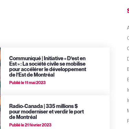
A
Communiqué | Initiative « D’est en
D
Est » : La société civile se mobilise
pour accélérer le développement
de l’Est de Montréal
Publié le
11 mai 2023
I
I
Radio-Canada | 335 millions $
pour moderniser et verdir le port
de Montréal
Publié le
21 février 2023