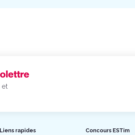
folettre
 et
Liens rapides
Concours ESTim