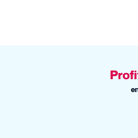
Profi
en