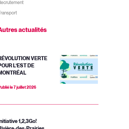
Recrutement
ransport
Autres actualités
RÉVOLUTION VERTE
POUR L’EST DE
MONTRÉAL
ublié le
7 juillet 2026
nitiative 1,2,3Go!
Rivière-des-Prairies