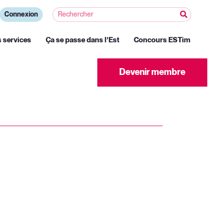
Connexion
s services
Ça se passe dans l’Est
Concours ESTim
Devenir membre