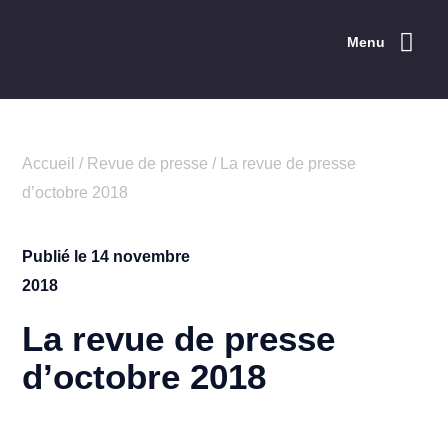
Menu
Accueil
/
Revue de presse
/
La revue de presse
d’octobre 2018
Publié le
14 novembre
2018
La revue de presse
d’octobre 2018