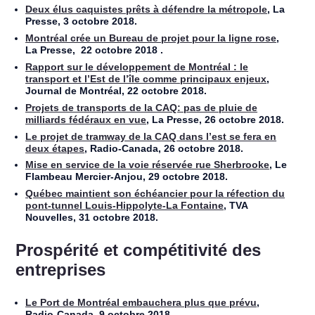
Deux élus caquistes prêts à défendre la métropole
, La
Presse, 3 octobre 2018.
Montréal crée un Bureau de projet pour la ligne rose
,
La Presse, 22 octobre 2018 .
Rapport sur le développement de Montréal : le
transport et l’Est de l’île comme principaux enjeux
,
Journal de Montréal, 22 octobre 2018.
Projets de transports de la CAQ: pas de pluie de
milliards fédéraux en vue
, La Presse, 26 octobre 2018.
Le projet de tramway de la CAQ dans l’est se fera en
deux étapes
, Radio-Canada, 26 octobre 2018.
Mise en service de la voie réservée rue Sherbrooke
, Le
Flambeau Mercier-Anjou, 29 octobre 2018.
Québec maintient son échéancier pour la réfection du
pont-tunnel Louis-Hippolyte-La Fontaine
, TVA
Nouvelles, 31 octobre 2018.
Prospérité et compétitivité des
entreprises
Le Port de Montréal embauchera plus que prévu
,
Radio-Canada, 9 octobre 2018.