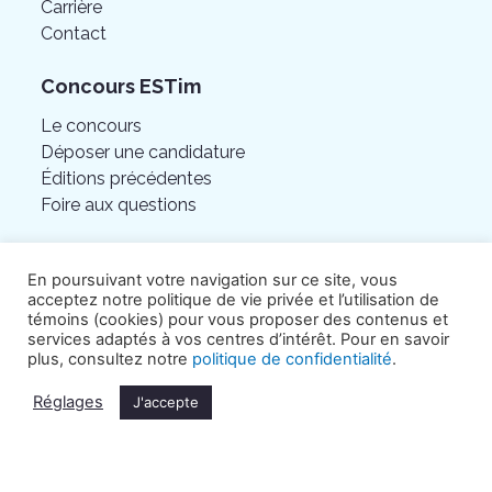
Carrière
Contact
Concours ESTim
Le concours
Déposer une candidature
Éditions précédentes
Foire aux questions
En poursuivant votre navigation sur ce site, vous
acceptez notre politique de vie privée et l’utilisation de
témoins (cookies) pour vous proposer des contenus et
services adaptés à vos centres d’intérêt. Pour en savoir
plus, consultez notre
politique de confidentialité
.
Réglages
J'accepte
©Chambre de commerce de l’Est de Montréal.
Tous droits réservés.
Politique de confidentialité
.
Crédits Hamak.