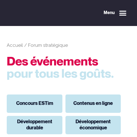
Menu
Accueil
/
Forum stratégique
Des événements
pour tous les goûts.
Concours ESTim
Contenus en ligne
Développement
Développement
durable
économique