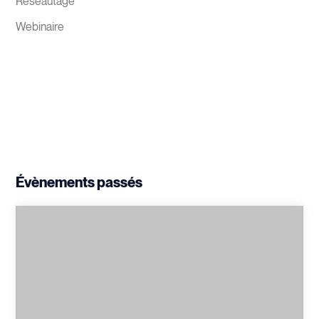
Réseautage
Webinaire
Évènements passés
Forum stratégique