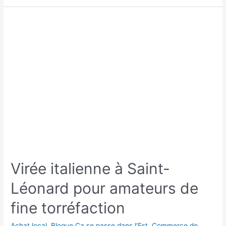
Virée italienne à Saint-
Léonard pour amateurs de
fine torréfaction
Achat local
,
Blogue Ça se passe dans l'Est
,
Commerce de