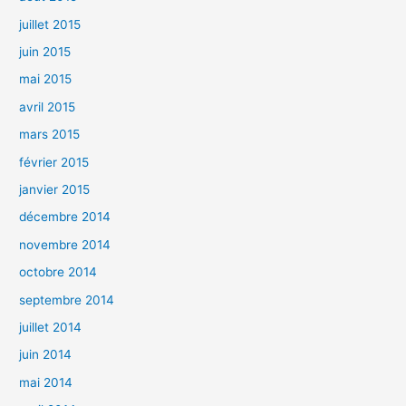
juillet 2015
juin 2015
mai 2015
avril 2015
mars 2015
février 2015
janvier 2015
décembre 2014
novembre 2014
octobre 2014
septembre 2014
juillet 2014
juin 2014
mai 2014