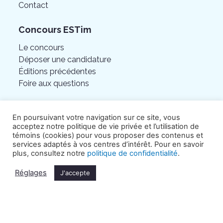
Contact
Concours ESTim
Le concours
Déposer une candidature
Éditions précédentes
Foire aux questions
En poursuivant votre navigation sur ce site, vous
acceptez notre politique de vie privée et l’utilisation de
témoins (cookies) pour vous proposer des contenus et
services adaptés à vos centres d’intérêt. Pour en savoir
plus, consultez notre
politique de confidentialité
.
Réglages
©Chambre de commerce de l’Est de Montréal.
J'accepte
Tous droits réservés.
Politique de confidentialité
.
Crédits Hamak.