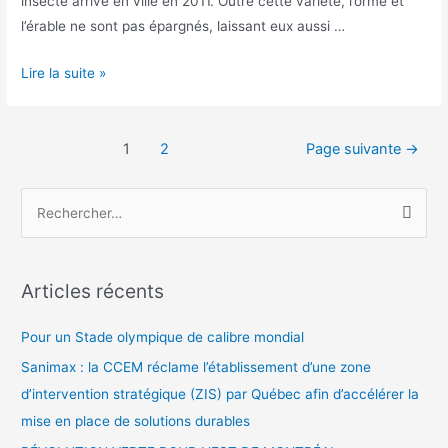
insecte arrivé en ville en 2011. Outre cette variété, l’orme et
l’érable ne sont pas épargnés, laissant eux aussi …
Lire la suite »
1
2
Page suivante
→
Articles récents
Pour un Stade olympique de calibre mondial
Sanimax : la CCEM réclame l’établissement d’une zone
d’intervention stratégique (ZIS) par Québec afin d’accélérer la
mise en place de solutions durables