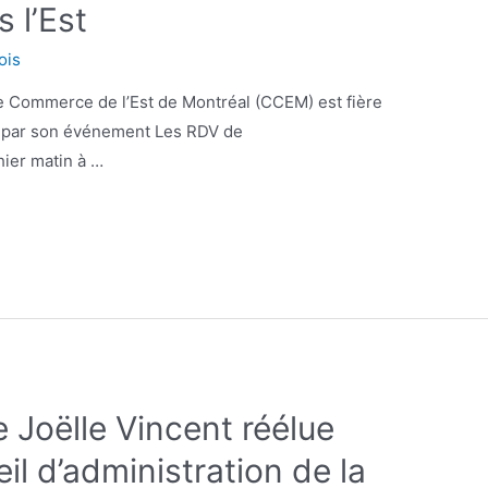
 l’Est
ois
e Commerce de l’Est de Montréal (CCEM) est fière
é par son événement Les RDV de
hier matin à …
Joëlle Vincent réélue
il d’administration de la