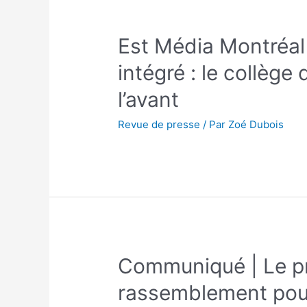
Est Média Montréal
intégré : le collèg
l’avant
Revue de presse
/ Par
Zoé Dubois
Communiqué | Le p
rassemblement pour