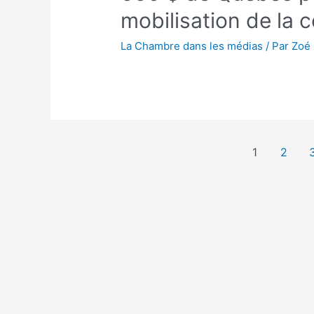
mobilisation de la 
La Chambre dans les médias
/ Par
Zoé
1
2