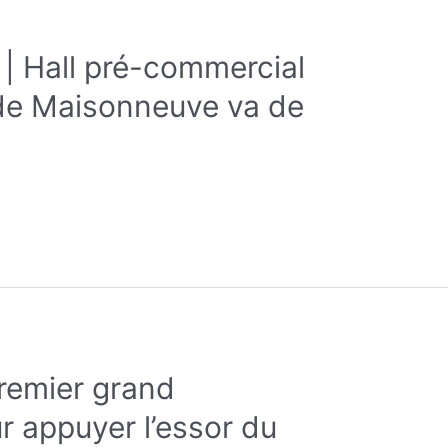
 | Hall pré-commercial
e de Maisonneuve va de
remier grand
 appuyer l’essor du