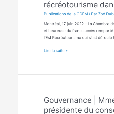
récréotourisme dans
Publications de la CCEM
/ Par
Zoé Dub
Montréal, 17 juin 2022 – La Chambre d
et heureuse du franc succès remport
l’Est Récréotourisme qui s’est déroulé 
Lire la suite »
Gouvernance | Mme 
présidente du conse