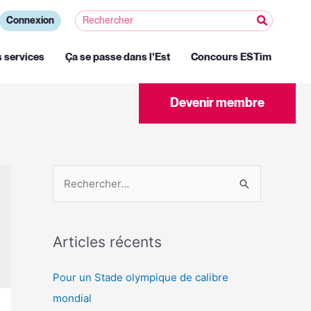
Connexion
s services
Ça se passe dans l’Est
Concours ESTim
Devenir membre
Articles récents
Pour un Stade olympique de calibre
mondial