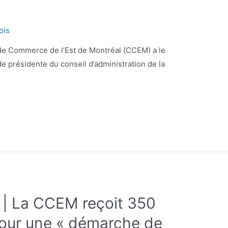
ois
 de Commerce de l’Est de Montréal (CCEM) a le
e de présidente du conseil d’administration de la
 | La CCEM reçoit 350
our une « démarche de