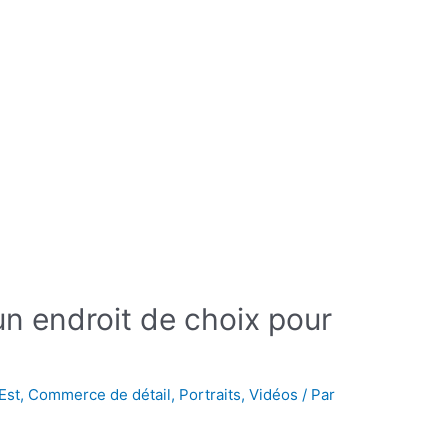
 un endroit de choix pour
Est
,
Commerce de détail
,
Portraits
,
Vidéos
/ Par