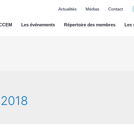
Actualités
Médias
Contact
a CCEM
Les événements
Répertoire des membres
Les 
 2018