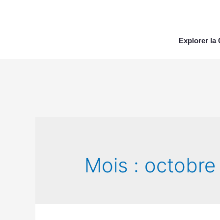
Explorer l
Mois :
octobre