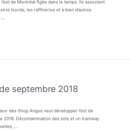
’est de Montréal figée dans le temps. Ils associent
ustrie lourde, les raffineries et à bien d’autres
s …
 de septembre 2018
eur des Shop Angus veut développer l’est de
re 2018. Décontamination des sols et un tramway
velles, …