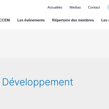
Actualités
Médias
Contact
a CCEM
Les événements
Répertoire des membres
Les 
:
Développement